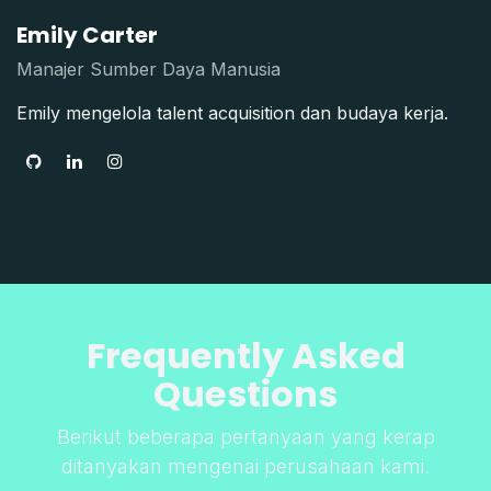
Emily Carter
Manajer Sumber Daya Manusia
Emily mengelola talent acquisition dan budaya kerja.
Frequently Asked
Questions
Berikut beberapa pertanyaan yang kerap
ditanyakan mengenai perusahaan kami.