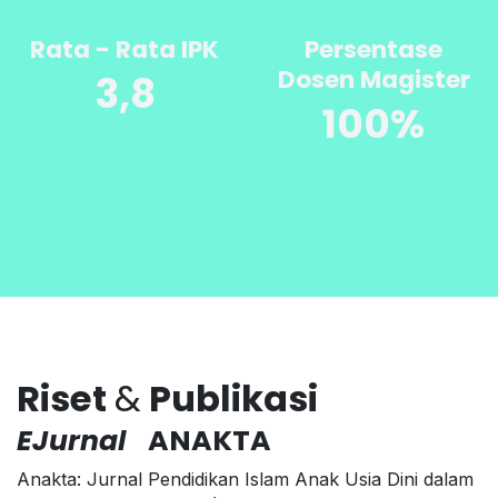
Rata - Rata IPK
Persentase
Dosen Magister
3,8
100%
Riset
&
Publikasi
EJurnal
ANAKTA
Anakta: Jurnal Pendidikan Islam Anak Usia Dini dalam