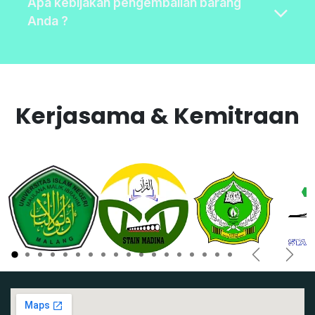
Apa kebijakan pengembalian barang
Anda ?
Kerjasama & Kemitraan
Sebelum
Next